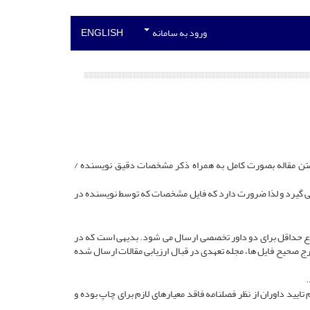
ورود به سامانه
ENGLISH
(متن مقاله بصورت کامل به همراه ذکر مشخصات دقیق نویسنده /
 می گیرد و لذا ضرورت دارد که فایل مشخصات که توسط نویسنده در
ضوع حداقل برای دو داور تخصصی ارسال می شود. بدیهی است که در
صحیح فایل ها، مجله تعهدی در قبال ارزیابی مقالات ارسال شده
ایید داوران از نظر فصلنامه فاقد معیارهای لازم برای چاپ بوده و