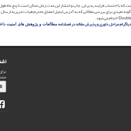
یاگرام مراحل داوری و پذیرش مقاله در فصلنامه
مطالعات و پژوهش های امنیت داخ
اشت
برای
مشت