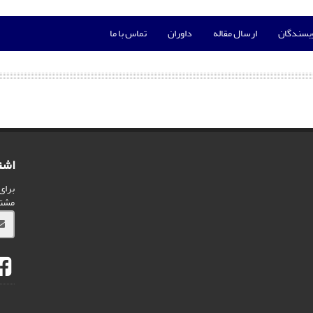
ویسندگان
ارسال مقاله
داوران
تماس با ما
اشت
برای
مشت