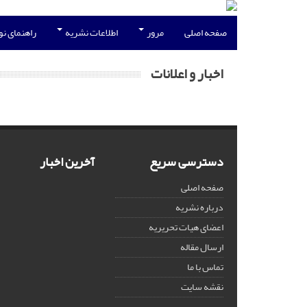
صفحه اصلی
مرور
اطلاعات نشریه
راهنمای ن
اخبار و اعلانات
دسترسی سریع
آخرین اخبار
صفحه اصلی
درباره نشریه
اعضای هیات تحریریه
ارسال مقاله
تماس با ما
نقشه سایت