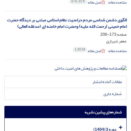
476.35 K
مشاهده مقاله
اصل مقاله
الگوی دشمن شناسی مردم درامنیت نظام اسلامی مبتنی بر دیدگاه حضرت
امام خمینی (رحمت الله علیه) وحضرت امام خامنه ای (مدظله العالی)
صفحه
173-206
جعفر شیرازی
1.85 M
مشاهده مقاله
اصل مقاله
مقالات آماده انتشار
شماره جاری
شماره‌های پیشین نشریه
دوره 3 (1404)